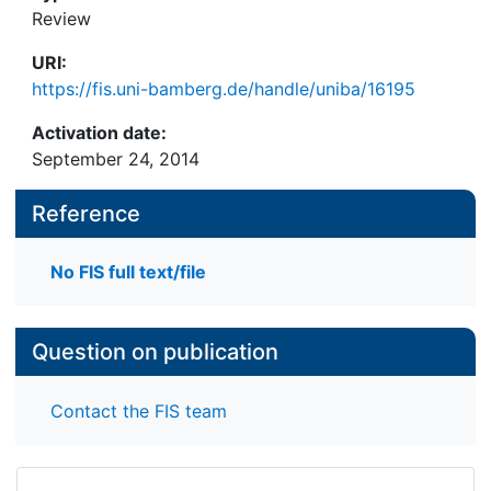
Review
URI:
https://fis.uni-bamberg.de/handle/uniba/16195
Activation date:
September 24, 2014
Reference
No FIS full text/file
Question on publication
Contact the FIS team