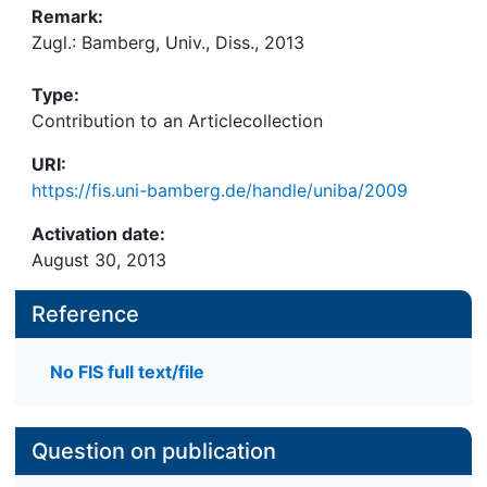
Remark:
Zugl.: Bamberg, Univ., Diss., 2013
Type:
Contribution to an Articlecollection
URI:
https://fis.uni-bamberg.de/handle/uniba/2009
Activation date:
August 30, 2013
Reference
No FIS full text/file
Question on publication