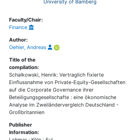
University of Bamberg
Faculty/Chair:
Finance
Author:
Oehler, Andreas
Title of the
compilation:
Schalkowski, Henrik: Vertraglich fixierte
Einflussnahme von Private-Equity-Gesellschaften
auf die Corporate Governance ihrer
Beteiligungsgesellschafte : eine ökonomische
Analyse im Zweiländervergleich Deutschland -
Großbritannien
Publisher
Information:
Lohmar ; Köln : Eul