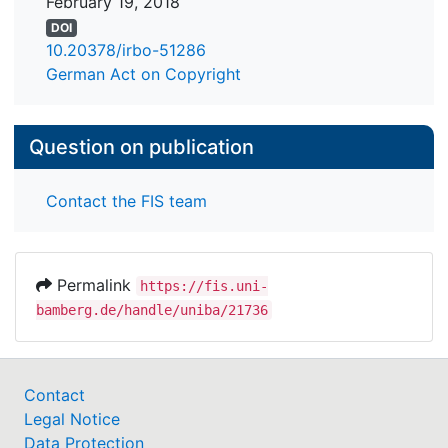
February 19, 2018
DOI
10.20378/irbo-51286
German Act on Copyright
Question on publication
Contact the FIS team
Permalink
https://fis.uni-
bamberg.de/handle/uniba/21736
Contact
Legal Notice
Data Protection