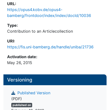
URL:
https://opus4.kobv.de/opus4-
bamberg/frontdoor/index/index/docId/10036
Type:
Contribution to an Articlecollection
URI:
https://fis.uni-bamberg.de/handle/uniba/21736
Activation date:
May 26, 2015
Versioning
Published Version
(PDF)
published on