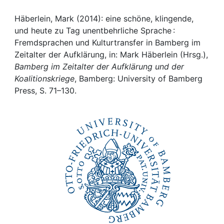
Awards
Häberlein, Mark (2014): eine schöne, klingende,
My FIS
und heute zu Tag unentbehrliche Sprache :
Fremdsprachen und Kulturtransfer in Bamberg im
Help
Zeitalter der Aufklärung, in: Mark Häberlein (Hrsg.),
Bamberg im Zeitalter der Aufklärung und der
Koalitionskriege
, Bamberg: University of Bamberg
Press, S. 71–130.