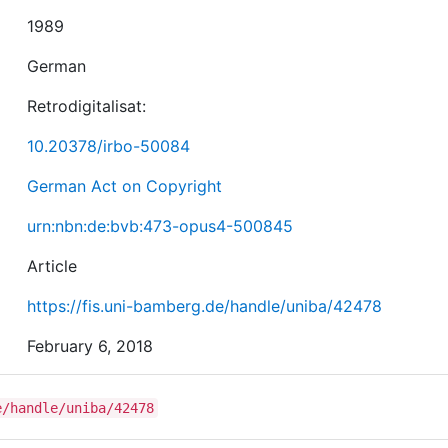
1989
German
Retrodigitalisat:
10.20378/irbo-50084
German Act on Copyright
urn:nbn:de:bvb:473-opus4-500845
Article
https://fis.uni-bamberg.de/handle/uniba/42478
February 6, 2018
e/handle/uniba/42478