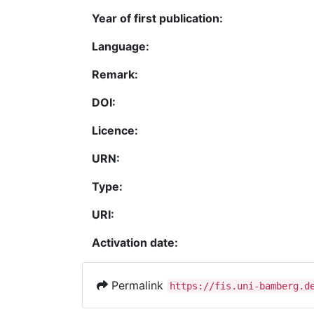
Year of first publication:
Language:
Remark:
DOI:
Licence:
URN:
Type:
URI:
Activation date:
Permalink
https://fis.uni-bamberg.d