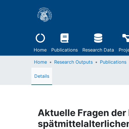
Home
Publications
Research Data
Proj
Home
Research Outputs
Publications
Details
Aktuelle Fragen der
spätmittelalterliche