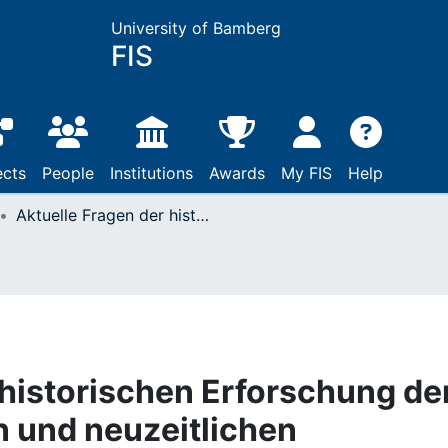
University of Bamberg
FIS
ects
People
Institutions
Awards
My FIS
Help
Aktuelle Fragen der historischen Erforschung der spätmittelalterlichen und neuzeitlichen islamischen Welt
 historischen Erforschung de
n und neuzeitlichen