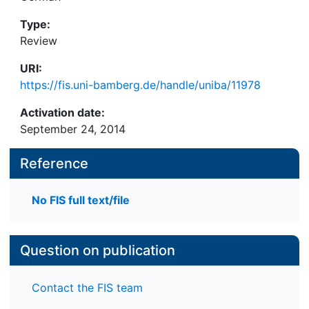
Type:
Review
URI:
https://fis.uni-bamberg.de/handle/uniba/11978
Activation date:
September 24, 2014
Reference
No FIS full text/file
Question on publication
Contact the FIS team