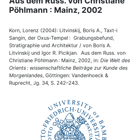
Aus dem Russ. von Christiane
Awards
Pöhlmann : Mainz, 2002
My FIS
Korn, Lorenz (2004): Litvinskij, Boris A., Taxt-i
Help
Sangin, der Oxus-Tempel : Grabungsbefund,
Stratigraphie und Architektur / von Boris A.
Litvinskij und Igor R. Picikjan. Aus dem Russ. von
Christiane Pöhlmann : Mainz, 2002, in:
Die Welt des
Orients : wissenschaftliche Beiträge zur Kunde des
Morgenlandes
, Göttingen: Vandenhoeck &
Ruprecht, Jg. 34, S. 242–243.