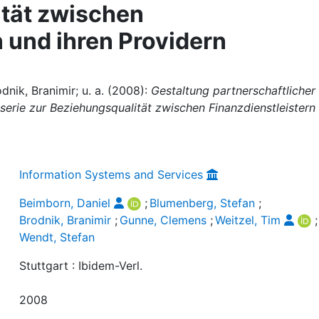
ität zwischen
n und ihren Providern
dnik, Branimir; u. a. (2008):
Gestaltung partnerschaftlicher
serie zur Beziehungsqualität zwischen Finanzdienstleistern
Information Systems and Services
Beimborn, Daniel
;
Blumenberg, Stefan
;
Brodnik, Branimir
;
Gunne, Clemens
;
Weitzel, Tim
Wendt, Stefan
Stuttgart : Ibidem-Verl.
2008