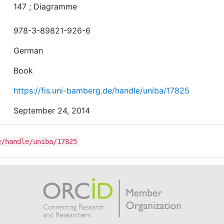
147 ; Diagramme
978-3-89821-926-6
German
Book
https://fis.uni-bamberg.de/handle/uniba/17825
September 24, 2014
e/handle/uniba/17825