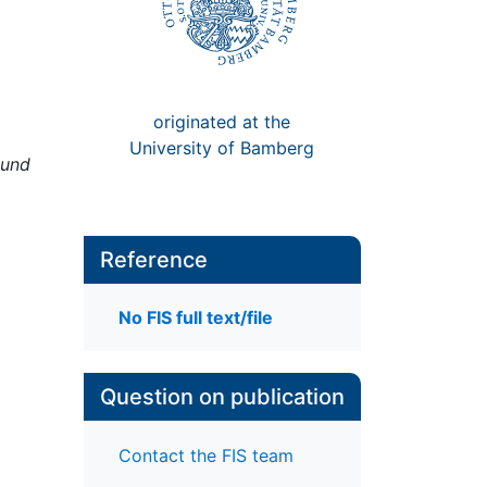
originated at the
University of Bamberg
 und
Reference
No FIS full text/file
;
Question on publication
Contact the FIS team