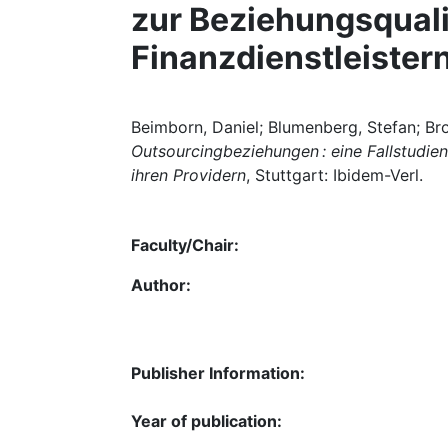
zur Beziehungsqual
Finanzdienstleister
Beimborn, Daniel; Blumenberg, Stefan; Bro
Outsourcingbeziehungen : eine Fallstudien
ihren Providern
, Stuttgart: Ibidem-Verl.
Faculty/Chair:
Author:
Publisher Information:
Year of publication: