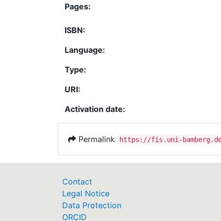
Pages:
ISBN:
Language:
Type:
URI:
Activation date:
Permalink
https://fis.uni-bamberg.d
Contact
Legal Notice
Data Protection
ORCID