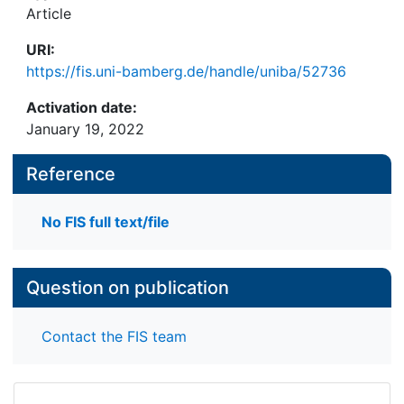
Article
URI:
https://fis.uni-bamberg.de/handle/uniba/52736
Activation date:
January 19, 2022
Reference
No FIS full text/file
Question on publication
Contact the FIS team