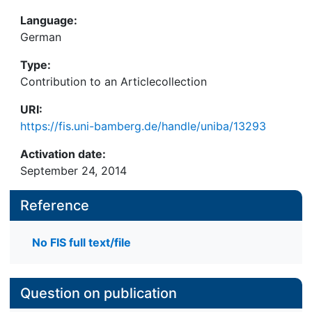
Language:
German
Type:
Contribution to an Articlecollection
URI:
https://fis.uni-bamberg.de/handle/uniba/13293
Activation date:
September 24, 2014
Reference
No FIS full text/file
Question on publication