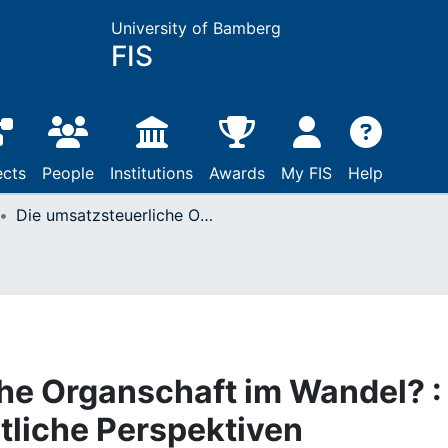
University of Bamberg
FIS
ects
People
Institutions
Awards
My FIS
Help
Die umsatzsteuerliche Organschaft im Wandel? : Aktuelle Unionsrechtliche Perspektiven
he Organschaft im Wandel? :
tliche Perspektiven