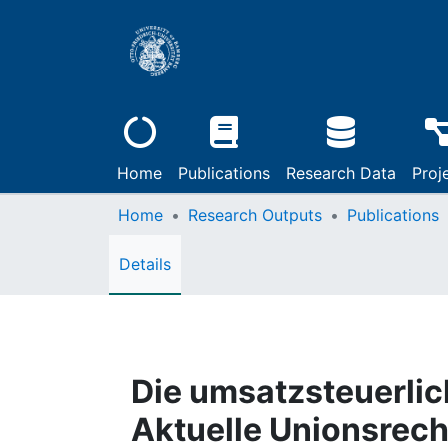
Home
Publications
Research Data
Proj
Home
Research Outputs
Publications
Details
Die umsatzsteuerlic
Aktuelle Unionsrech