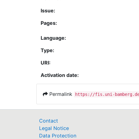
Issue:
Pages:
Language:
Type:
URI:
Activation date:
Permalink
https://fis.uni-bamberg.d
Contact
Legal Notice
Data Protection