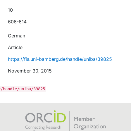
10
606-614
German
Article
https://fis.uni-bamberg.de/handle/uniba/39825
November 30, 2015
e/handle/uniba/39825