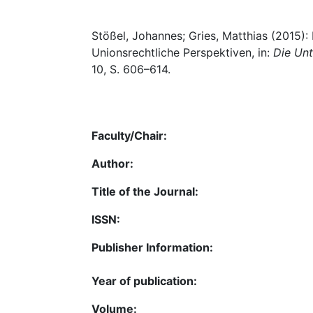
Stößel, Johannes; Gries, Matthias (2015):
Unionsrechtliche Perspektiven, in:
Die Un
10, S. 606–614.
Faculty/Chair:
Author:
Title of the Journal:
ISSN:
Publisher Information:
Year of publication:
Volume: