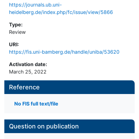
https://journals.ub.uni-
heidelberg.de/index.php/fc/issue/view/5866
Type:
Review
URI:
https://fis.uni-bamberg.de/handle/uniba/53620
Activation date:
March 25, 2022
Reference
No FIS full text/file
Question on publication