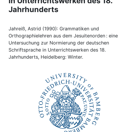
in Unterrichtswerken des 18.
Awards
Jahrhunderts
My FIS
Jahreiß, Astrid (1990): Grammatiken und
Help
Orthographielehren aus dem Jesuitenorden : eine
Untersuchung zur Normierung der deutschen
Schriftsprache in Unterrichtswerken des 18.
Jahrhunderts, Heidelberg: Winter.