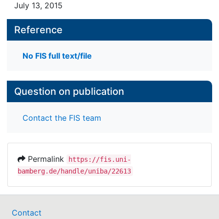
July 13, 2015
Reference
No FIS full text/file
Question on publication
Contact the FIS team
Permalink
https://fis.uni-
bamberg.de/handle/uniba/22613
Contact