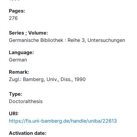
Pages:
276
Series ; Volume:
Germanische Bibliothek : Reihe 3, Untersuchungen
Language:
German
Remark:
Zugl.: Bamberg, Univ., Diss., 1990
Type:
Doctoralthesis
URI:
https://fis.uni-bamberg.de/handle/uniba/22613
Activation date: