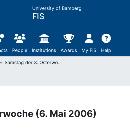
University of Bamberg
FIS
ects
People
Institutions
Awards
My FIS
Help
Samstag der 3. Osterwoche (6. Mai 2006)
rwoche (6. Mai 2006)