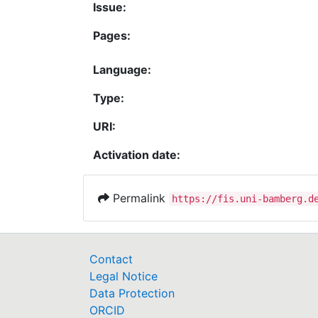
Issue:
Pages:
Language:
Type:
URI:
Activation date:
Permalink
https://fis.uni-bamberg.d
Contact
Legal Notice
Data Protection
ORCID