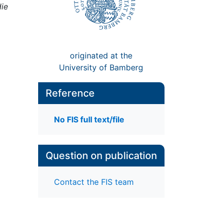
die
originated at the
University of Bamberg
Reference
No FIS full text/file
Question on publication
Contact the FIS team