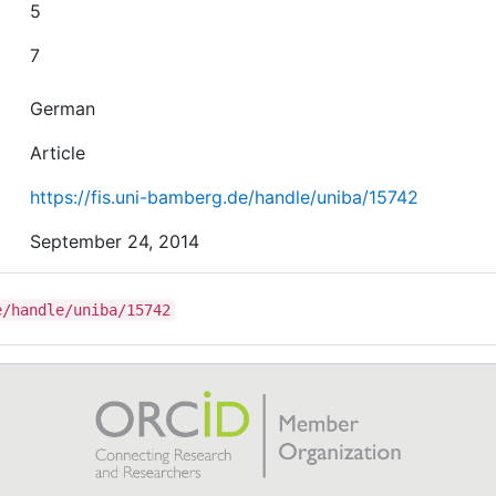
5
7
German
Article
https://fis.uni-bamberg.de/handle/uniba/15742
September 24, 2014
e/handle/uniba/15742