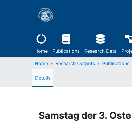
Home
Publications
Research Data
Proj
Home
Research Outputs
Publications
Details
Samstag der 3. Oste