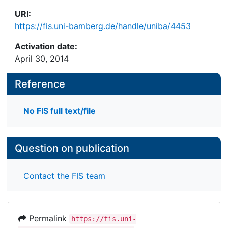
URI:
https://fis.uni-bamberg.de/handle/uniba/4453
Activation date:
April 30, 2014
Reference
No FIS full text/file
Question on publication
Contact the FIS team
Permalink
https://fis.uni-