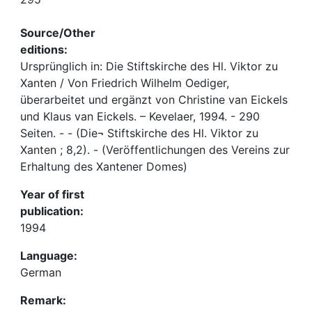
Source/Other
editions:
Ursprünglich in: Die Stiftskirche des Hl. Viktor zu
Xanten / Von Friedrich Wilhelm Oediger,
überarbeitet und ergänzt von Christine van Eickels
und Klaus van Eickels. – Kevelaer, 1994. - 290
Seiten. - - (Die¬ Stiftskirche des Hl. Viktor zu
Xanten ; 8,2). - (Veröffentlichungen des Vereins zur
Erhaltung des Xantener Domes)
Year of first
publication:
1994
Language:
German
Remark: