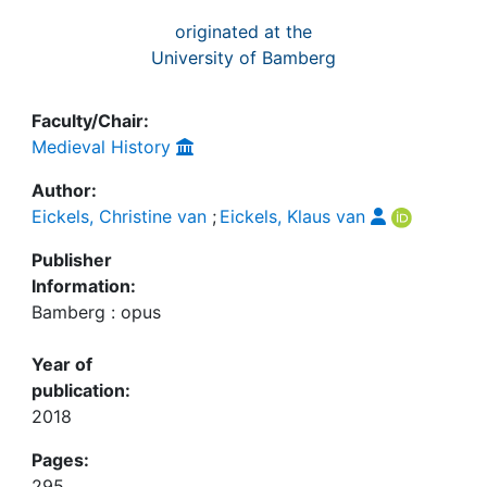
originated at the
University of Bamberg
Faculty/Chair:
Medieval History
Author:
Eickels, Christine van
;
Eickels, Klaus van
Publisher
Information:
Bamberg : opus
Year of
publication:
2018
Pages:
295