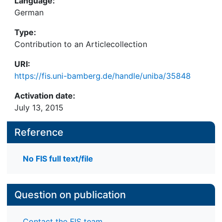
Language:
German
Type:
Contribution to an Articlecollection
URI:
https://fis.uni-bamberg.de/handle/uniba/35848
Activation date:
July 13, 2015
Reference
No FIS full text/file
Question on publication
Contact the FIS team