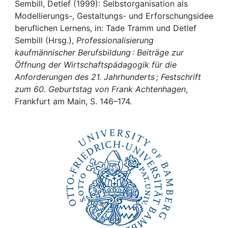
Awards
Sembill, Detlef (1999): Selbstorganisation als
Modellierungs-, Gestaltungs- und Erforschungsidee
My FIS
beruflichen Lernens, in: Tade Tramm und Detlef
Sembill (Hrsg.),
Professionalisierung
kaufmännischer Berufsbildung : Beiträge zur
Help
Öffnung der Wirtschaftspädagogik für die
Anforderungen des 21. Jahrhunderts ; Festschrift
zum 60. Geburtstag von Frank Achtenhagen
,
Frankfurt am Main, S. 146–174.