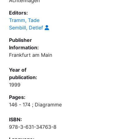
Achtenhagen
Editors:
Tramm, Tade
Sembill, Detlef
Publisher
Information:
Frankfurt am Main
Year of
publication:
1999
Pages:
146 - 174 ; Diagramme
ISBN:
978-3-631-34763-8