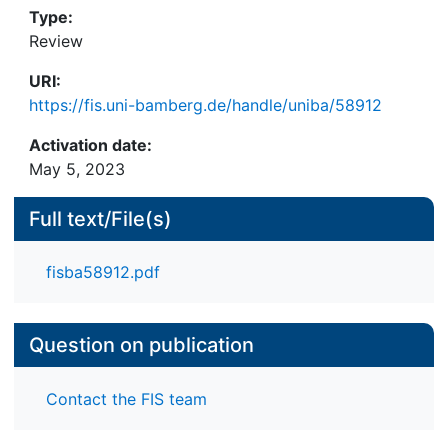
Type:
Review
URI:
https://fis.uni-bamberg.de/handle/uniba/58912
Activation date:
May 5, 2023
Full text/File(s)
fisba58912.pdf
Question on publication
Contact the FIS team