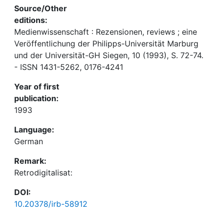
Source/Other
editions:
Medienwissenschaft : Rezensionen, reviews ; eine
Veröffentlichung der Philipps-Universität Marburg
und der Universität-GH Siegen, 10 (1993), S. 72-74.
- ISSN 1431-5262, 0176-4241
Year of first
publication:
1993
Language:
German
Remark:
Retrodigitalisat:
DOI:
10.20378/irb-58912