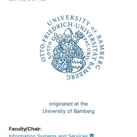
Awards
My FIS
Help
originated at the
University of Bamberg
Faculty/Chair:
Information Systems and Services