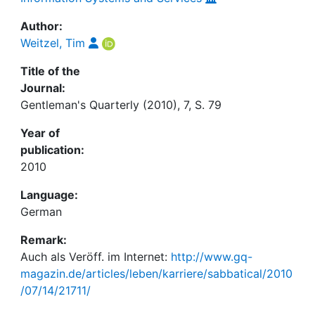
Author:
Weitzel, Tim
Title of the
Journal:
Gentleman's Quarterly (2010), 7, S. 79
Year of
publication:
2010
Language:
German
Remark:
Auch als Veröff. im Internet:
http://www.gq-
magazin.de/articles/leben/karriere/sabbatical/2010
/07/14/21711/