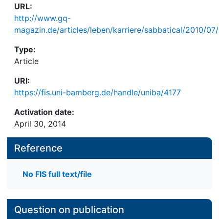
URL:
http://www.gq-
magazin.de/articles/leben/karriere/sabbatical/2010/07/
Type:
Article
URI:
https://fis.uni-bamberg.de/handle/uniba/4177
Activation date:
April 30, 2014
Reference
No FIS full text/file
Question on publication