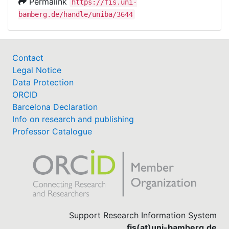
Permalink
https://fis.uni-
bamberg.de/handle/uniba/3644
Contact
Legal Notice
Data Protection
ORCID
Barcelona Declaration
Info on research and publishing
Professor Catalogue
Support Research Information System
fis(at)uni-bamberg.de