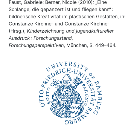
Awards
Faust, Gabriele; Berner, Nicole (2010): „Eine
Schlange, die gepanzert ist und fliegen kann“ :
My FIS
bildnerische Kreativität im plastischen Gestalten, in:
Constanze Kirchner und Constanze Kirchner
(Hrsg.),
Kinderzeichnung und jugendkultureller
Help
Ausdruck : Forschungsstand,
Forschungsperspektiven
, München, S. 449–464.