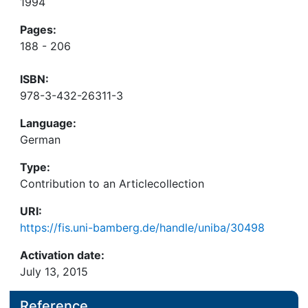
1994
Pages:
188 - 206
ISBN:
978-3-432-26311-3
Language:
German
Type:
Contribution to an Articlecollection
URI:
https://fis.uni-bamberg.de/handle/uniba/30498
Activation date:
July 13, 2015
Reference