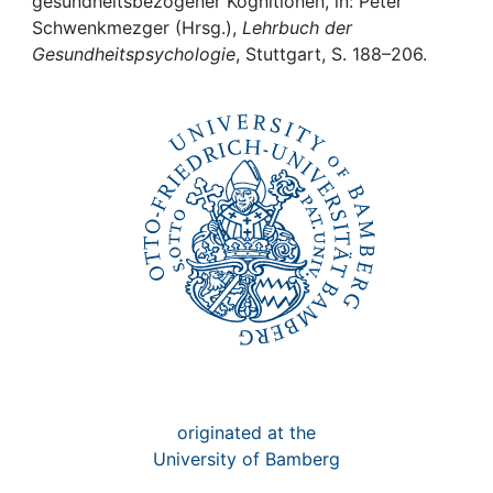
Awards
gesundheitsbezogener Kognitionen, in: Peter
Schwenkmezger (Hrsg.),
Lehrbuch der
Gesundheitspsychologie
, Stuttgart, S. 188–206.
My FIS
Help
originated at the
University of Bamberg