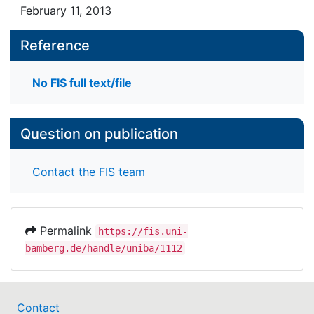
February 11, 2013
Reference
No FIS full text/file
Question on publication
Contact the FIS team
Permalink
https://fis.uni-
bamberg.de/handle/uniba/1112
Contact