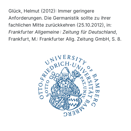
Awards
Glück, Helmut (2012): Immer geringere
My FIS
Anforderungen. Die Germanistik sollte zu ihrer
fachlichen Mitte zurückkehren (25.10.2012), in:
Help
Frankfurter Allgemeine : Zeitung für Deutschland
,
Frankfurt, M.: Frankfurter Allg. Zeitung GmbH, S. 8.