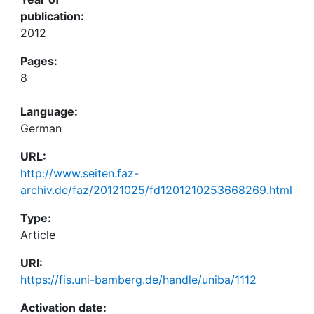
publication:
2012
Pages:
8
Language:
German
URL:
http://www.seiten.faz-
archiv.de/faz/20121025/fd1201210253668269.html
Type:
Article
URI:
https://fis.uni-bamberg.de/handle/uniba/1112
Activation date: