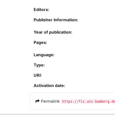
Editors:
Publisher Information:
Year of publication:
Pages:
Language:
Type:
URI:
Activation date:
Permalink
https://fis.uni-bamberg.d