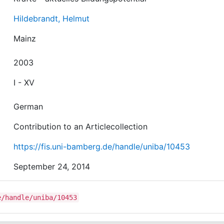
Hildebrandt, Helmut
Mainz
2003
I - XV
German
Contribution to an Articlecollection
https://fis.uni-bamberg.de/handle/uniba/10453
September 24, 2014
e/handle/uniba/10453