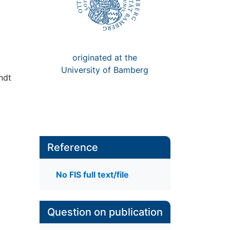
originated at the
University of Bamberg
ndt
Reference
No FIS full text/file
Question on publication