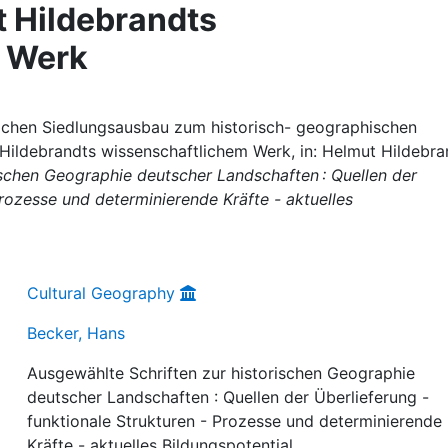
 Hildebrandts
 Werk
lichen Siedlungsausbau zum historisch- geographischen
Hildebrandts wissenschaftlichem Werk, in: Helmut Hildebra
ischen Geographie deutscher Landschaften : Quellen der
Prozesse und determinierende Kräfte - aktuelles
Cultural Geography
Becker, Hans
Ausgewählte Schriften zur historischen Geographie
deutscher Landschaften : Quellen der Überlieferung -
funktionale Strukturen - Prozesse und determinierende
Kräfte - aktuelles Bildungspotential