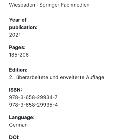
Wiesbaden : Springer Fachmedien
Year of
publication:
2021
Pages:
185-206
Edition:
2., überarbeitete und erweiterte Auflage
ISBN:
978-3-658-29934-7
978-3-658-29935-4
Language:
German
DOI: