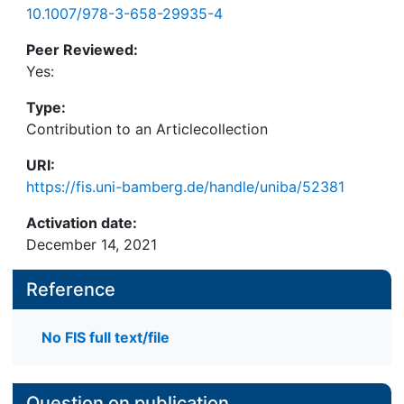
10.1007/978-3-658-29935-4
Peer Reviewed:
Yes:
Type:
Contribution to an Articlecollection
URI:
https://fis.uni-bamberg.de/handle/uniba/52381
Activation date:
December 14, 2021
Reference
No FIS full text/file
Question on publication