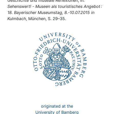
Awards
Geschichte und museale Reflexionen, in:
Sehenswert! - Museen als touristisches Angebot :
18. Bayerischer Museumstag, 8.-10.07.2015 in
My FIS
Kulmbach
, München, S. 29–35.
Help
originated at the
University of Bamberg