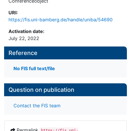
Conferenceobject
URI:
https://fis.uni-bamberg.de/handle/uniba/54690
Activation date:
July 22, 2022
Reference
No FIS full text/file
Question on publication
Contact the FIS team
Permalink
https://fis.uni-