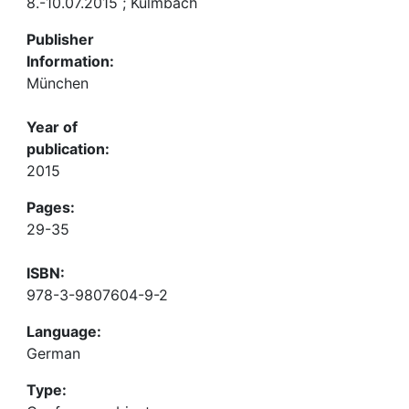
8.-10.07.2015 ; Kulmbach
Publisher
Information:
München
Year of
publication:
2015
Pages:
29-35
ISBN:
978-3-9807604-9-2
Language:
German
Type: