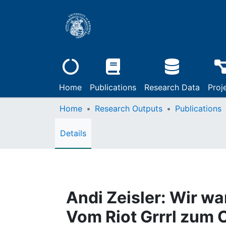
Home
Publications
Research Data
Proj
Home
Research Outputs
Publications
Details
Andi Zeisler: Wir w
Vom Riot Grrrl zum 