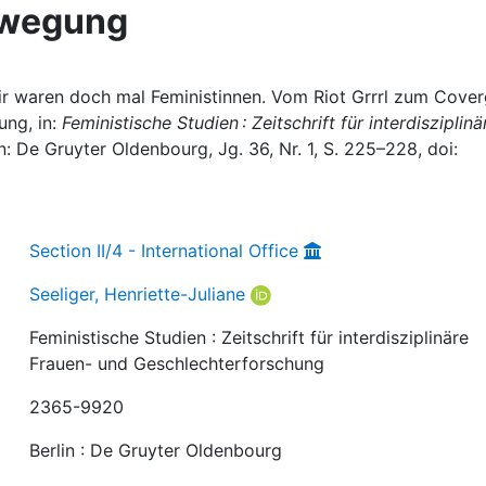
Bewegung
 Wir waren doch mal Feministinnen. Vom Riot Grrrl zum Coverg
ung, in:
Feministische Studien : Zeitschrift für interdisziplinä
in: De Gruyter Oldenbourg, Jg. 36, Nr. 1, S. 225–228, doi:
Section II/4 - International Office
Seeliger, Henriette-Juliane
Feministische Studien : Zeitschrift für interdisziplinäre
Frauen- und Geschlechterforschung
2365-9920
Berlin : De Gruyter Oldenbourg