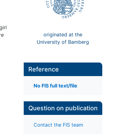
irl
originated at the
re
University of Bamberg
Reference
No FIS full text/file
Question on publication
Contact the FIS team