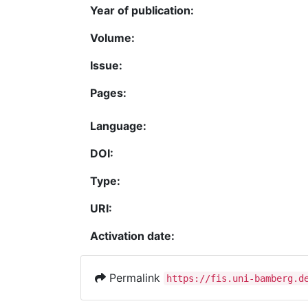
Year of publication:
Volume:
Issue:
Pages:
Language:
DOI:
Type:
URI:
Activation date:
Permalink
https://fis.uni-bamberg.d