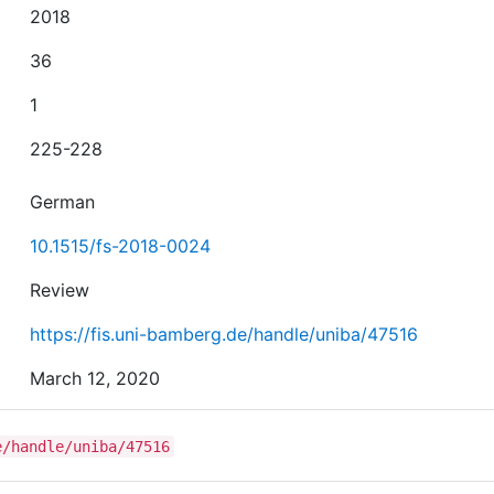
2018
36
1
225-228
German
10.1515/fs-2018-0024
Review
https://fis.uni-bamberg.de/handle/uniba/47516
March 12, 2020
e/handle/uniba/47516