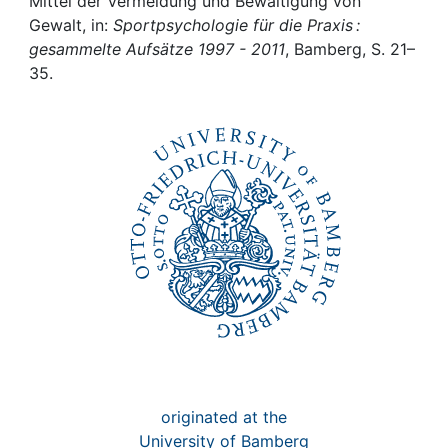
Awards
Mittel der Vermeidung und Bewältigung von
Gewalt, in:
Sportpsychologie für die Praxis :
gesammelte Aufsätze 1997 - 2011
, Bamberg, S. 21–
My FIS
35.
Help
originated at the
University of Bamberg