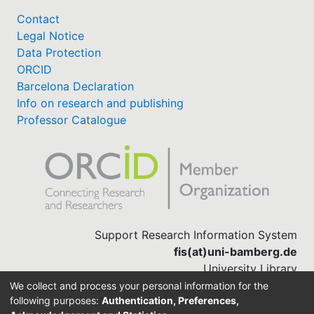
Contact
Legal Notice
Data Protection
ORCID
Barcelona Declaration
Info on research and publishing
Professor Catalogue
Support Research Information System
fis(at)uni-bamberg.de
University Library
(0951) 863-1568
We collect and process your personal information for the
following purposes:
Authentication, Preferences,