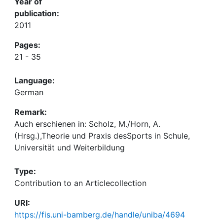
Year of
publication:
2011
Pages:
21 - 35
Language:
German
Remark:
Auch erschienen in: Scholz, M./Horn, A.
(Hrsg.),Theorie und Praxis desSports in Schule,
Universität und Weiterbildung
Type:
Contribution to an Articlecollection
URI:
https://fis.uni-bamberg.de/handle/uniba/4694