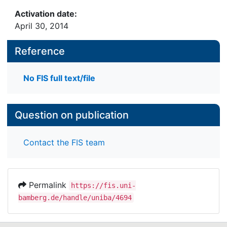
Activation date:
April 30, 2014
Reference
No FIS full text/file
Question on publication
Contact the FIS team
Permalink
https://fis.uni-
bamberg.de/handle/uniba/4694