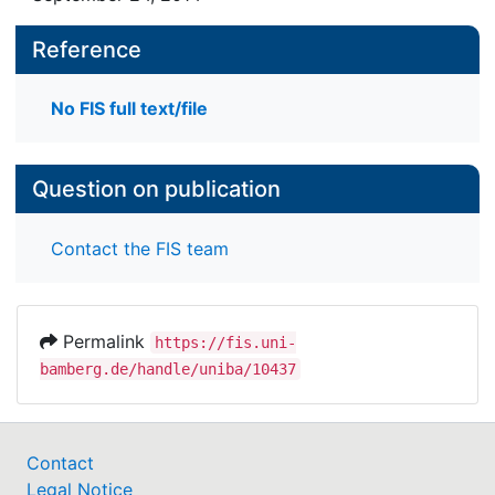
Reference
No FIS full text/file
Question on publication
Contact the FIS team
Permalink
https://fis.uni-
bamberg.de/handle/uniba/10437
Contact
Legal Notice