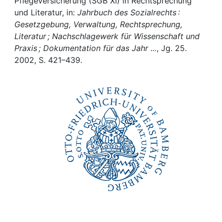
Awards
Pflegeversicherung (SGB XI) in Rechtsprechung
und Literatur, in:
Jahrbuch des Sozialrechts :
Gesetzgebung, Verwaltung, Rechtsprechung,
My FIS
Literatur ; Nachschlagewerk für Wissenschaft und
Praxis ; Dokumentation für das Jahr ...
, Jg. 25.
Help
2002, S. 421–439.