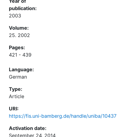
Year of
publication:
2003
Volume:
25. 2002
Pages:
421 - 439
Language:
German
Type:
Article
URI:
https://fis.uni-bamberg.de/handle/uniba/10437
Activation date:
September 24, 2014