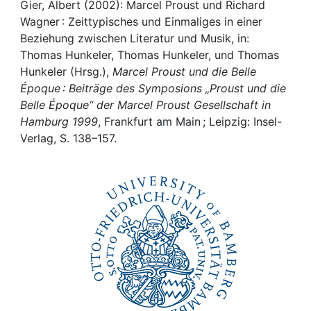
Awards
Gier, Albert (2002): Marcel Proust und Richard
Wagner : Zeittypisches und Einmaliges in einer
My FIS
Beziehung zwischen Literatur und Musik, in:
Thomas Hunkeler, Thomas Hunkeler, und Thomas
Hunkeler (Hrsg.),
Marcel Proust und die Belle
Help
Époque : Beiträge des Symposions „Proust und die
Belle Époque“ der Marcel Proust Gesellschaft in
Hamburg 1999
, Frankfurt am Main ; Leipzig: Insel-
Verlag, S. 138–157.