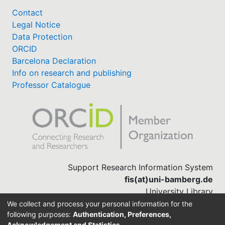
Contact
Legal Notice
Data Protection
ORCID
Barcelona Declaration
Info on research and publishing
Professor Catalogue
Support Research Information System
fis(at)uni-bamberg.de
University Library
(0951) 863-1568
We collect and process your personal information for the
following purposes:
Authentication, Preferences,
Acknowledgement and Statistics
.