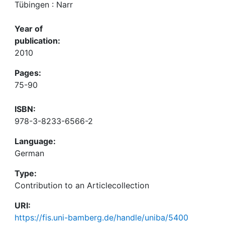
Tübingen : Narr
Year of
publication:
2010
Pages:
75-90
ISBN:
978-3-8233-6566-2
Language:
German
Type:
Contribution to an Articlecollection
URI:
https://fis.uni-bamberg.de/handle/uniba/5400