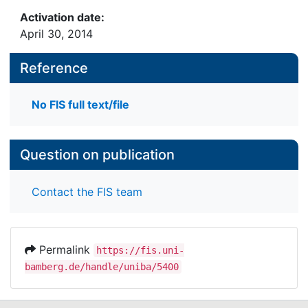
Activation date:
April 30, 2014
Reference
No FIS full text/file
Question on publication
Contact the FIS team
Permalink
https://fis.uni-
bamberg.de/handle/uniba/5400