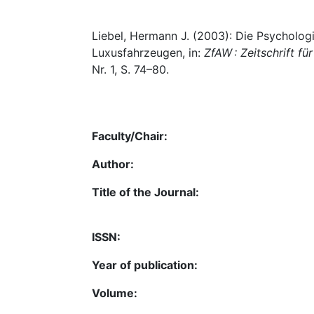
Liebel, Hermann J. (2003): Die Psycholog
Luxusfahrzeugen, in:
ZfAW : Zeitschrift 
Nr. 1, S. 74–80.
Faculty/Chair:
Author:
Title of the Journal:
ISSN:
Year of publication:
Volume: