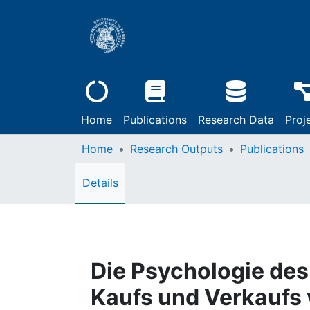
Home
Publications
Research Data
Proj
Home
Research Outputs
Publications
Details
Die Psychologie des
Kaufs und Verkaufs