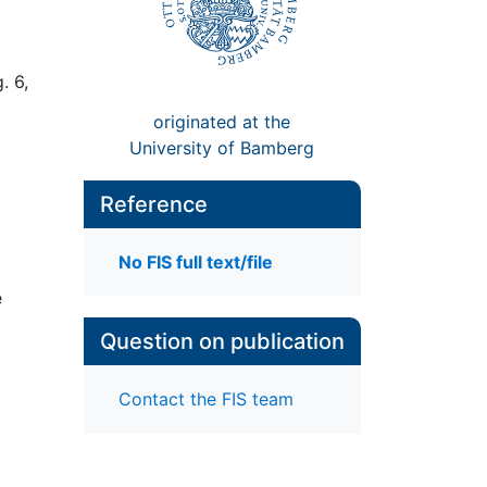
g. 6,
originated at the
University of Bamberg
Reference
No FIS full text/file
e
Question on publication
Contact the FIS team