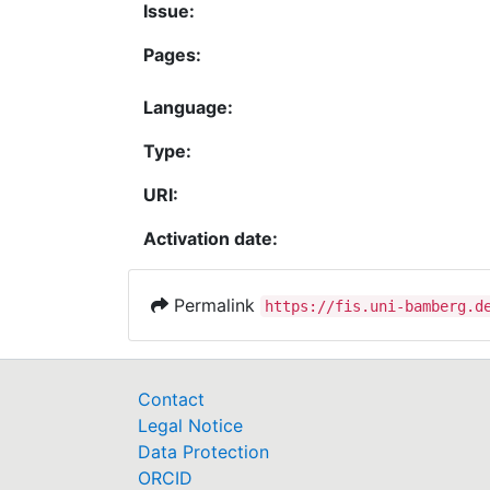
Issue:
Pages:
Language:
Type:
URI:
Activation date:
Permalink
https://fis.uni-bamberg.d
Contact
Legal Notice
Data Protection
ORCID