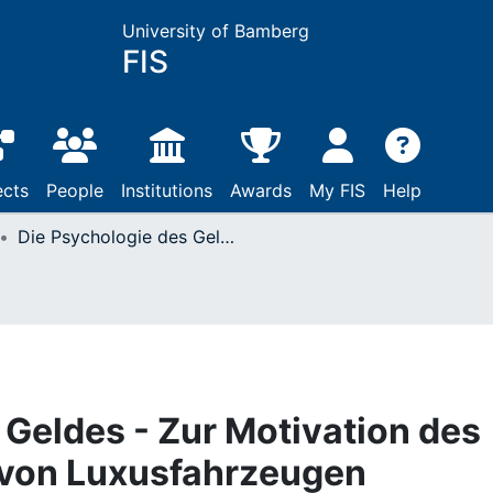
University of Bamberg
FIS
ects
People
Institutions
Awards
My FIS
Help
Die Psychologie des Geldes - Zur Motivation des Kaufs und Verkaufs von Luxusfahrzeugen
 Geldes - Zur Motivation des
 von Luxusfahrzeugen