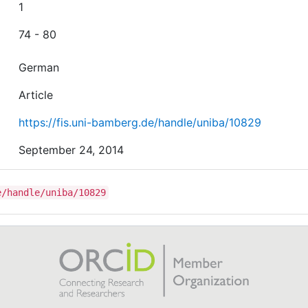
1
74 - 80
German
Article
https://fis.uni-bamberg.de/handle/uniba/10829
September 24, 2014
e/handle/uniba/10829