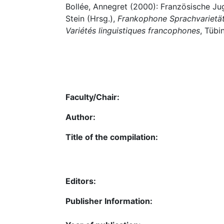
Bollée, Annegret (2000): Französische Jug
Stein (Hrsg.),
Frankophone Sprachvarietät
Variétés linguistiques francophones
, Tübi
Faculty/Chair:
Author:
Title of the compilation:
Editors:
Publisher Information: