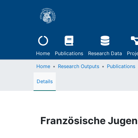
Home
Publications
Research Data
Proj
Home
Research Outputs
Publications
Details
Französische Jugen