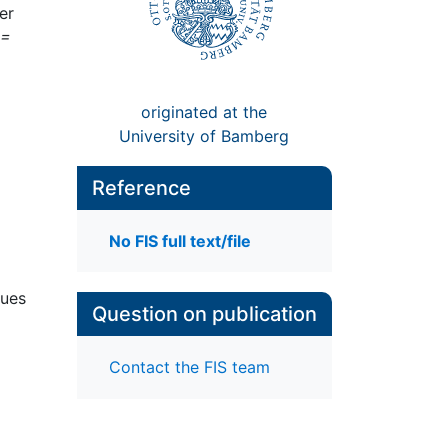
er
 =
originated at the
University of Bamberg
Reference
No FIS full text/file
ques
Question on publication
Contact the FIS team