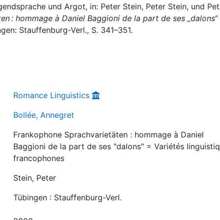
endsprache und Argot, in: Peter Stein, Peter Stein, und Pet
en : hommage à Daniel Baggioni de la part de ses „dalons“
ngen: Stauffenburg-Verl., S. 341–351.
Romance Linguistics
Bollée, Annegret
Frankophone Sprachvarietäten : hommage à Daniel
Baggioni de la part de ses "dalons" = Variétés linguisti
francophones
Stein, Peter
Tübingen : Stauffenburg-Verl.