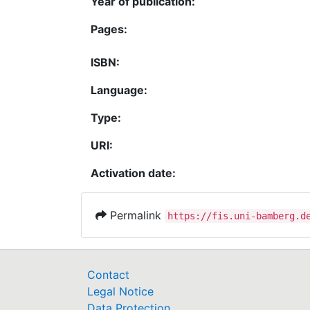
Year of publication:
Pages:
ISBN:
Language:
Type:
URI:
Activation date:
Permalink
https://fis.uni-bamberg.d
Contact
Legal Notice
Data Protection