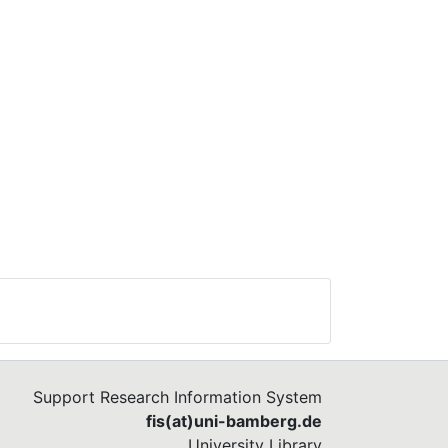
Support Research Information System
fis(at)uni-bamberg.de
University Library