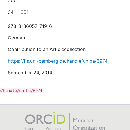
2000
341 - 351
978-3-86057-719-6
German
Contribution to an Articlecollection
https://fis.uni-bamberg.de/handle/uniba/6974
September 24, 2014
e/handle/uniba/6974