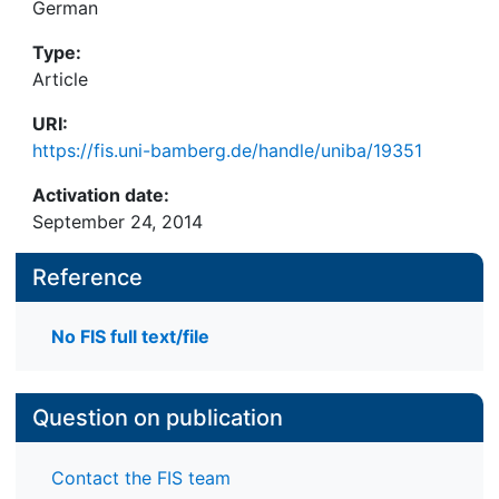
German
Type:
Article
URI:
https://fis.uni-bamberg.de/handle/uniba/19351
Activation date:
September 24, 2014
Reference
No FIS full text/file
Question on publication
Contact the FIS team