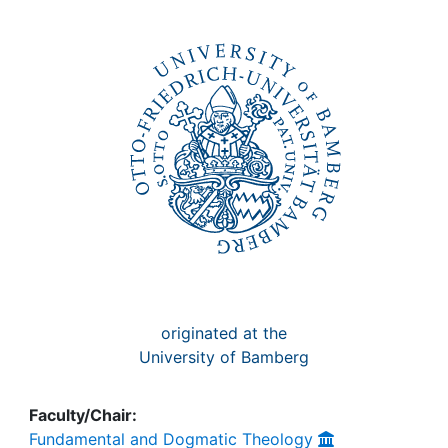
Awards
My FIS
Help
originated at the
University of Bamberg
Faculty/Chair:
Fundamental and Dogmatic Theology