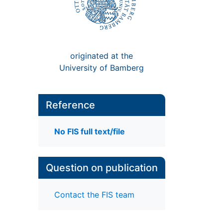
originated at the
University of Bamberg
Reference
No FIS full text/file
Question on publication
Contact the FIS team