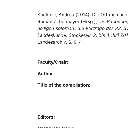
Stieldorf, Andrea (2014): Die Ottonen un
Roman Zehetmayer (Hrsg.),
Die Babenber
heiligen Koloman ; die Vorträge des 32. S
Landeskunde, Stockerau, 2. bis 4. Juli 20
Landesarchiv, S. 9–41.
Faculty/Chair:
Author:
Title of the compilation:
Editors: