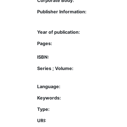
Corporate Body:
Publisher Information:
Year of publication:
Pages:
ISBN:
Series ; Volume:
Language:
Keywords:
Type:
URI: