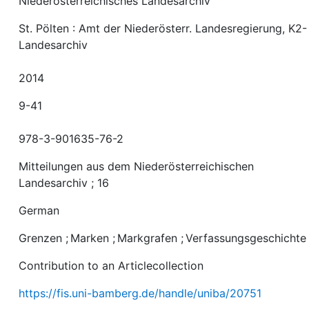
Niederösterreichisches Landesarchiv
St. Pölten : Amt der Niederösterr. Landesregierung, K2-
Landesarchiv
2014
9-41
978-3-901635-76-2
Mitteilungen aus dem Niederösterreichischen
Landesarchiv ; 16
German
Grenzen
;
Marken
;
Markgrafen
;
Verfassungsgeschichte
Contribution to an Articlecollection
https://fis.uni-bamberg.de/handle/uniba/20751