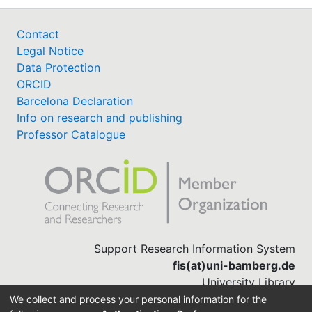
Contact
Legal Notice
Data Protection
ORCID
Barcelona Declaration
Info on research and publishing
Professor Catalogue
Support Research Information System
fis(at)uni-bamberg.de
University Library
(0951) 863-1568
We collect and process your personal information for the