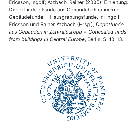
Awards
Ericsson, Ingolf; Atzbach, Rainer (2005): Einleitung:
Depotfunde - Funde aus Gebäudehohlräumen -
My FIS
Gebäudefunde - Hausgrabungsfunde, in: Ingolf
Ericsson und Rainer Atzbach (Hrsg.),
Depotfunde
aus Gebäuden in Zentraleuropa = Concealed finds
Help
from buildings in Central Europe
, Berlin, S. 10–13.