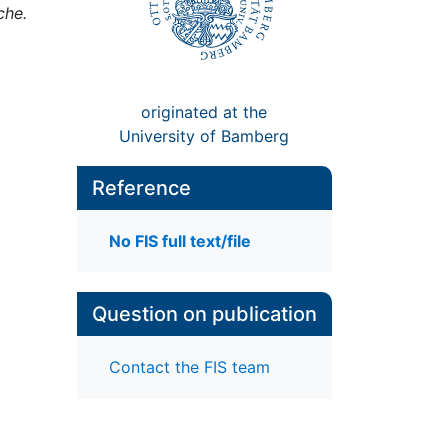
che.
originated at the
University of Bamberg
Reference
No FIS full text/file
Question on publication
Contact the FIS team