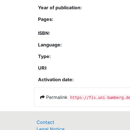
Year of publication:
Pages:
ISBN:
Language:
Type:
URI:
Activation date:
Permalink
https://fis.uni-bamberg.d
Contact
Legal Notice