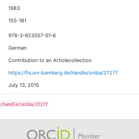
1983
155-181
978-3-923507-01-6
German
Contribution to an Articlecollection
https://fis.uni-bamberg.de/handle/uniba/27277
July 13, 2015
e/handle/uniba/27277