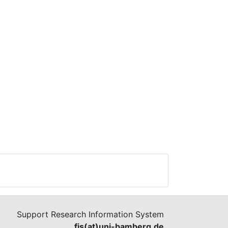
Support Research Information System
fis(at)uni-bamberg.de