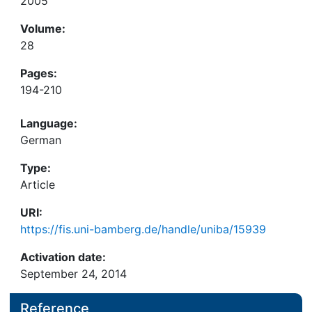
2005
Volume:
28
Pages:
194-210
Language:
German
Type:
Article
URI:
https://fis.uni-bamberg.de/handle/uniba/15939
Activation date:
September 24, 2014
Reference