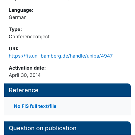
Language:
German
Type:
Conferenceobject
URI:
https://fis.uni-bamberg.de/handle/uniba/4947
Activation date:
April 30, 2014
Reference
No FIS full text/file
Question on publication