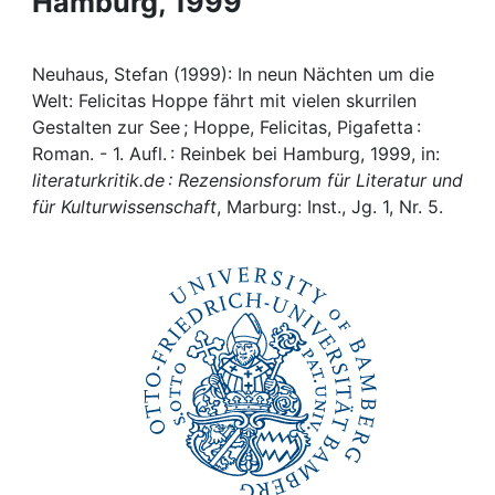
Hamburg, 1999
Awards
My FIS
Neuhaus, Stefan (1999): In neun Nächten um die
Welt: Felicitas Hoppe fährt mit vielen skurrilen
Help
Gestalten zur See ; Hoppe, Felicitas, Pigafetta :
Roman. - 1. Aufl. : Reinbek bei Hamburg, 1999, in:
literaturkritik.de : Rezensionsforum für Literatur und
für Kulturwissenschaft
, Marburg: Inst., Jg. 1, Nr. 5.