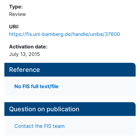
Type:
Review
URI:
https://fis.uni-bamberg.de/handle/uniba/37600
Activation date:
July 13, 2015
Reference
No FIS full text/file
Question on publication
Contact the FIS team