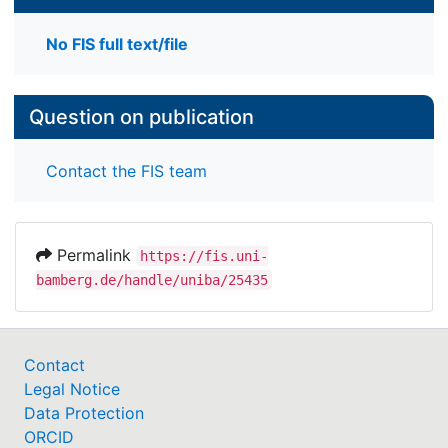
No FIS full text/file
Question on publication
Contact the FIS team
Permalink
https://fis.uni-
bamberg.de/handle/uniba/25435
Contact
Legal Notice
Data Protection
ORCID