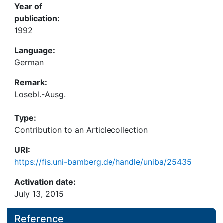
Year of
publication:
1992
Language:
German
Remark:
Losebl.-Ausg.
Type:
Contribution to an Articlecollection
URI:
https://fis.uni-bamberg.de/handle/uniba/25435
Activation date:
July 13, 2015
Reference