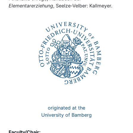
Awards
Elementarerziehung
, Seelze-Velber: Kallmeyer.
My FIS
Help
originated at the
University of Bamberg
Faculty/Chair: