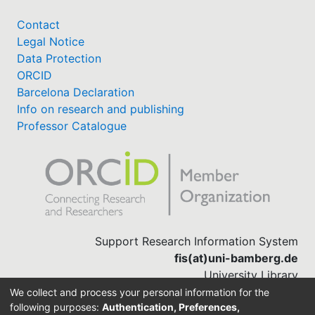
Contact
Legal Notice
Data Protection
ORCID
Barcelona Declaration
Info on research and publishing
Professor Catalogue
Support Research Information System
fis(at)uni-bamberg.de
University Library
(0951) 863-1568
We collect and process your personal information for the
following purposes:
Authentication, Preferences,