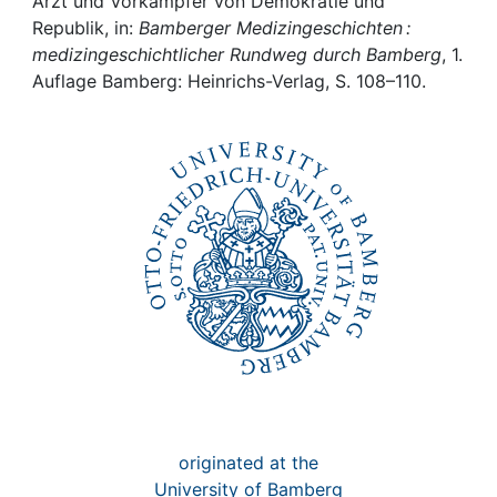
Awards
Arzt und Vorkämpfer von Demokratie und
Republik, in:
Bamberger Medizingeschichten :
medizingeschichtlicher Rundweg durch Bamberg
, 1.
My FIS
Auflage Bamberg: Heinrichs-Verlag, S. 108–110.
Help
originated at the
University of Bamberg