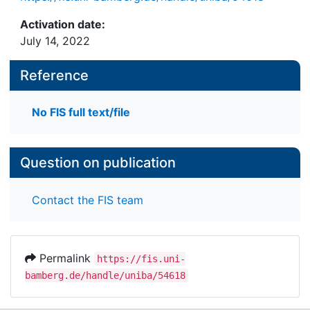
Activation date:
July 14, 2022
Reference
No FIS full text/file
Question on publication
Contact the FIS team
Permalink
https://fis.uni-
bamberg.de/handle/uniba/54618