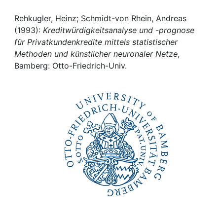
Awards
Rehkugler, Heinz; Schmidt-von Rhein, Andreas
My FIS
(1993):
Kreditwürdigkeitsanalyse und -prognose
für Privatkundenkredite mittels statistischer
Help
Methoden und künstlicher neuronaler Netze
,
Bamberg: Otto-Friedrich-Univ.