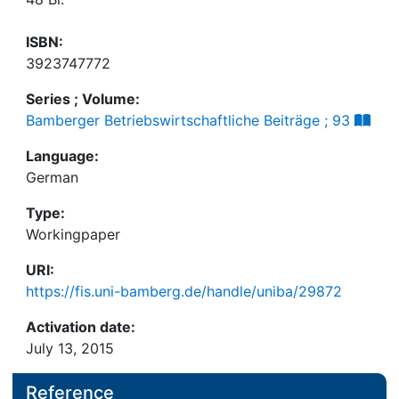
ISBN:
3923747772
Series ; Volume:
Bamberger Betriebswirtschaftliche Beiträge ; 93
Language:
German
Type:
Workingpaper
URI:
https://fis.uni-bamberg.de/handle/uniba/29872
Activation date:
July 13, 2015
Reference