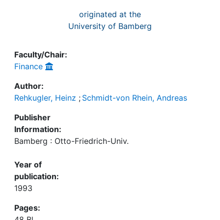
originated at the
University of Bamberg
Faculty/Chair:
Finance
Author:
Rehkugler, Heinz
;
Schmidt-von Rhein, Andreas
Publisher
Information:
Bamberg : Otto-Friedrich-Univ.
Year of
publication:
1993
Pages:
48 Bl.