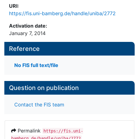
URI:
https://fis.uni-bamberg.de/handle/uniba/2772
Activation date:
January 7, 2014
Reference
No FIS full text/file
Question on publication
Contact the FIS team
Permalink
https://fis.uni-
bamberg.de/handle/uniba/2772