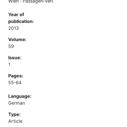
Wien : Passagen-Verl.
Year of
publication:
2013
Volume:
59
Issue:
1
Pages:
55-64
Language:
German
Type:
Article