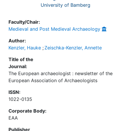
University of Bamberg
Faculty/Chair:
Medieval and Post Medieval Archaeology
Author:
Kenzler, Hauke
;
Zeischka-Kenzler, Annette
Title of the
Journal:
The European archaeologist : newsletter of the
European Association of Archaeologists
ISSN:
1022-0135
Corporate Body:
EAA
Publisher