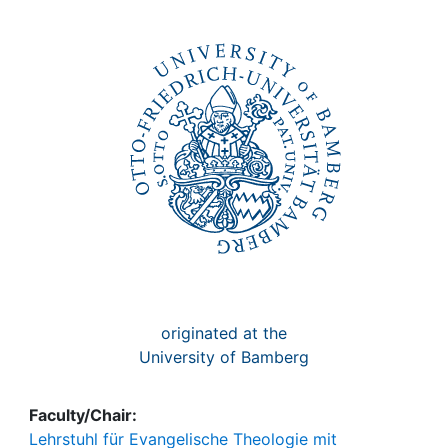
Awards
My FIS
Help
originated at the
University of Bamberg
Faculty/Chair:
Lehrstuhl für Evangelische Theologie mit