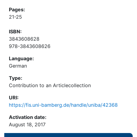
Pages:
21-25
ISBN:
3843608628
978-3843608626
Language:
German
Type:
Contribution to an Articlecollection
URI:
https://fis.uni-bamberg.de/handle/uniba/42368
Activation date:
August 18, 2017