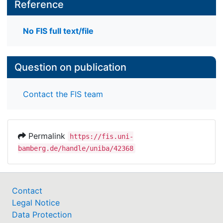
Reference
No FIS full text/file
Question on publication
Contact the FIS team
Permalink
https://fis.uni-
bamberg.de/handle/uniba/42368
Contact
Legal Notice
Data Protection