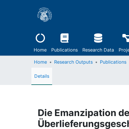
Home
Publications
Research Data
Proj
Home
Research Outputs
Publications
Details
Die Emanzipation de
Überlieferungsgesch