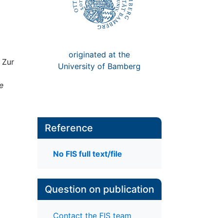
originated at the
 Zur
University of Bamberg
e
Reference
No FIS full text/file
Question on publication
Contact the FIS team