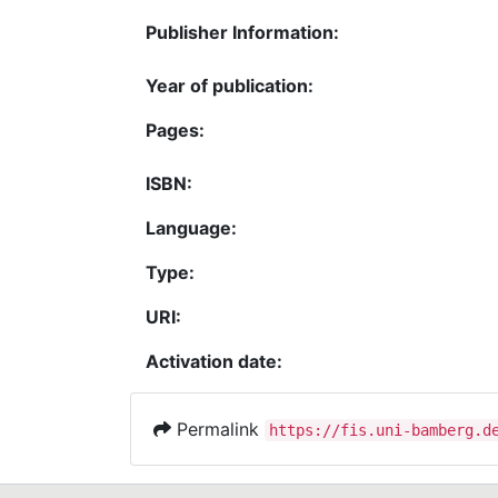
Publisher Information:
Year of publication:
Pages:
ISBN:
Language:
Type:
URI:
Activation date:
Permalink
https://fis.uni-bamberg.d