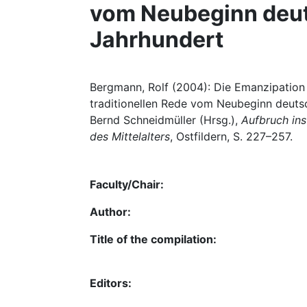
vom Neubeginn deuts
Jahrhundert
Bergmann, Rolf (2004): Die Emanzipation 
traditionellen Rede vom Neubeginn deutsch
Bernd Schneidmüller (Hrsg.),
Aufbruch ins
des Mittelalters
, Ostfildern, S. 227–257.
Faculty/Chair:
Author:
Title of the compilation:
Editors: