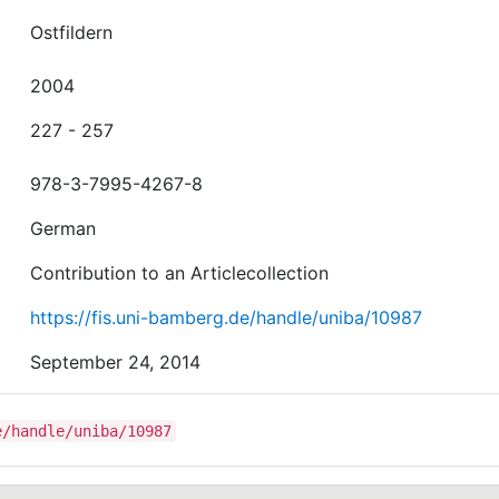
Ostfildern
2004
227 - 257
978-3-7995-4267-8
German
Contribution to an Articlecollection
https://fis.uni-bamberg.de/handle/uniba/10987
September 24, 2014
e/handle/uniba/10987