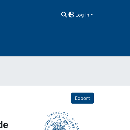
Log In
Export
de