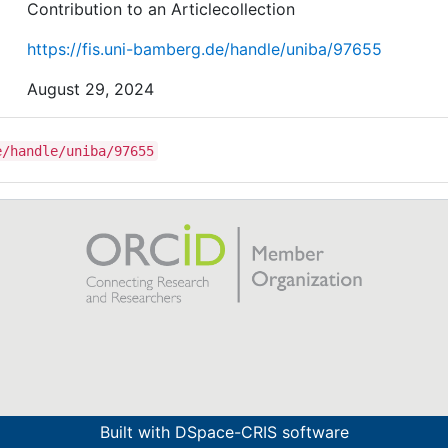
Contribution to an Articlecollection
https://fis.uni-bamberg.de/handle/uniba/97655
August 29, 2024
e/handle/uniba/97655
Built with
DSpace-CRIS software