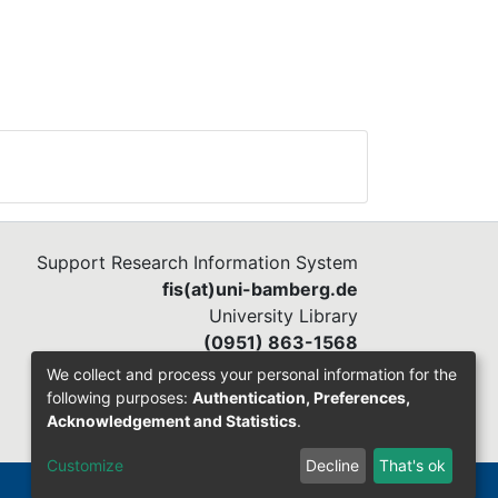
Support Research Information System
fis(at)uni-bamberg.de
University Library
(0951) 863-1568
We collect and process your personal information for the
following purposes:
Authentication, Preferences,
Acknowledgement and Statistics
.
Customize
Decline
That's ok