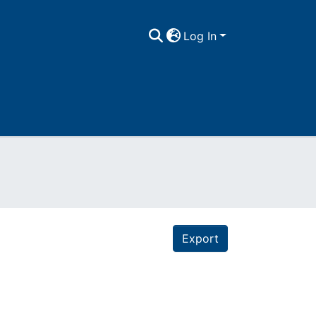
Log In
Export