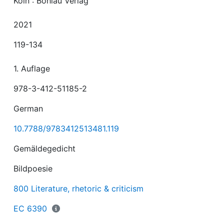
Köln : Böhlau Verlag
2021
119-134
1. Auflage
978-3-412-51185-2
German
10.7788/9783412513481.119
Gemäldegedicht
Bildpoesie
800 Literature, rhetoric & criticism
EC 6390