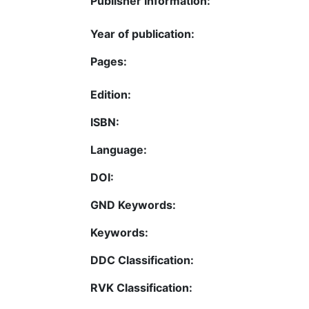
Publisher Information:
Year of publication:
Pages:
Edition:
ISBN:
Language:
DOI:
GND Keywords:
Keywords:
DDC Classification:
RVK Classification: