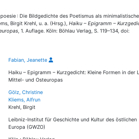
poesie : Die Bildgedichte des Poetismus als minimalistische
ms, Birgit Krehl, u. a. (Hrsg.),
Haiku – Epigramm – Kurzgedic
teuropas
, 1. Auflage. Köln: Böhlau Verlag, S. 119–134, doi:
Fabian, Jeanette
Haiku – Epigramm – Kurzgedicht: Kleine Formen in der L
Mittel- und Osteuropas
Gölz, Christine
Kliems, Alfrun
Krehl, Birgit
Leibniz-Institut für Geschichte und Kultur des östlichen
Europa (GWZO)