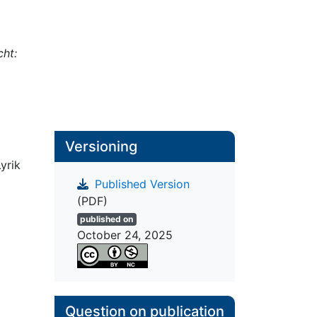
ht:
Versioning
yrik
Published Version
(PDF)
published on
October 24, 2025
Question on publication