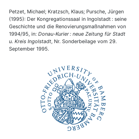
Awards
Petzet, Michael; Kratzsch, Klaus; Pursche, Jürgen
My FIS
(1995): Der Kongregationssaal in Ingolstadt : seine
Geschichte und die Renovierungsmaßnahmen von
Help
1994/95, in:
Donau-Kurier : neue Zeitung für Stadt
u. Kreis Ingolstadt
, Nr. Sonderbeilage vom 29.
September 1995.