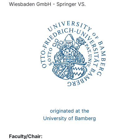
Awards
Wiesbaden GmbH - Springer VS.
My FIS
Help
originated at the
University of Bamberg
Faculty/Chair: