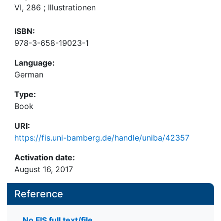
VI, 286 ; Illustrationen
ISBN:
978-3-658-19023-1
Language:
German
Type:
Book
URI:
https://fis.uni-bamberg.de/handle/uniba/42357
Activation date:
August 16, 2017
Reference
No FIS full text/file