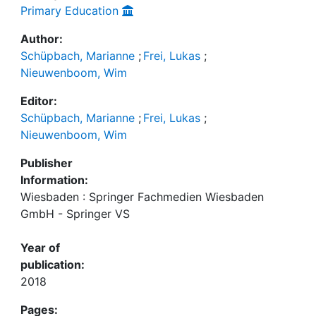
Primary Education
Author:
Schüpbach, Marianne
;
Frei, Lukas
;
Nieuwenboom, Wim
Editor:
Schüpbach, Marianne
;
Frei, Lukas
;
Nieuwenboom, Wim
Publisher
Information:
Wiesbaden : Springer Fachmedien Wiesbaden
GmbH - Springer VS
Year of
publication:
2018
Pages: