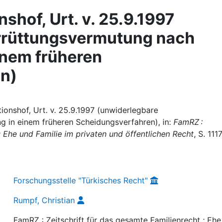
shof, Urt. v. 25.9.1997
rrüttungsvermutung nach
inem früheren
n)
tionshof, Urt. v. 25.9.1997 (unwiderlegbare
 in einem früheren Scheidungsverfahren), in:
FamRZ :
; Ehe und Familie im privaten und öffentlichen Recht
, S. 111
Forschungsstelle "Türkisches Recht"
Rumpf, Christian
FamRZ : Zeitschrift für das gesamte Familienrecht ; Eh