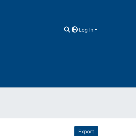
Log In
Export