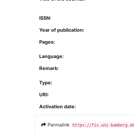
ISSN:
Year of publication:
Pages:
Language:
Remark:
Type:
URI:
Activation date:
Permalink
https://fis.uni-bamberg.d