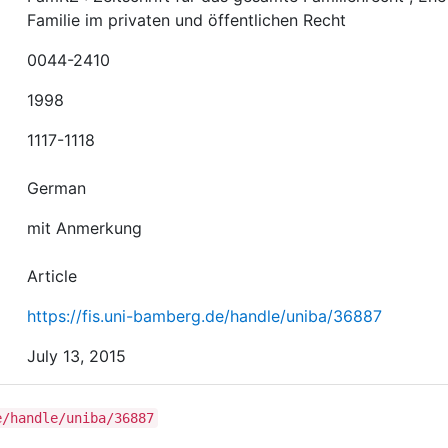
Familie im privaten und öffentlichen Recht
0044-2410
1998
1117-1118
German
mit Anmerkung
Article
https://fis.uni-bamberg.de/handle/uniba/36887
July 13, 2015
e/handle/uniba/36887