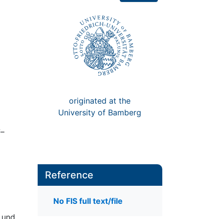
originated at the
University of Bamberg
7–
Reference
No FIS full text/file
e und