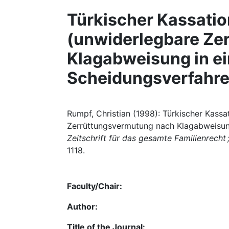
Türkischer Kassation
(unwiderlegbare Ze
Klagabweisung in e
Scheidungsverfahre
Rumpf, Christian (1998): Türkischer Kassa
Zerrüttungsvermutung nach Klagabweisung
Zeitschrift für das gesamte Familienrecht 
1118.
Faculty/Chair:
Author:
Title of the Journal: