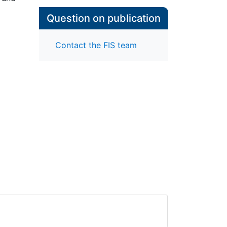
Question on publication
Contact the FIS team