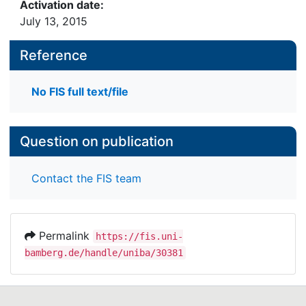
Activation date:
July 13, 2015
Reference
No FIS full text/file
Question on publication
Contact the FIS team
Permalink
https://fis.uni-
bamberg.de/handle/uniba/30381