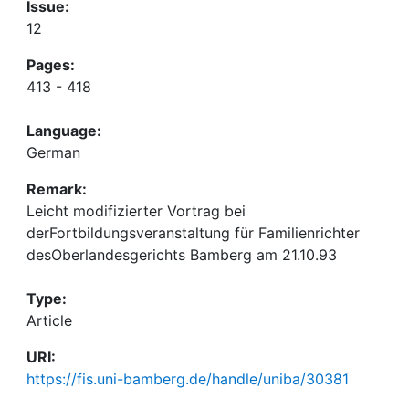
Issue:
12
Pages:
413 - 418
Language:
German
Remark:
Leicht modifizierter Vortrag bei
derFortbildungsveranstaltung für Familienrichter
desOberlandesgerichts Bamberg am 21.10.93
Type:
Article
URI:
https://fis.uni-bamberg.de/handle/uniba/30381