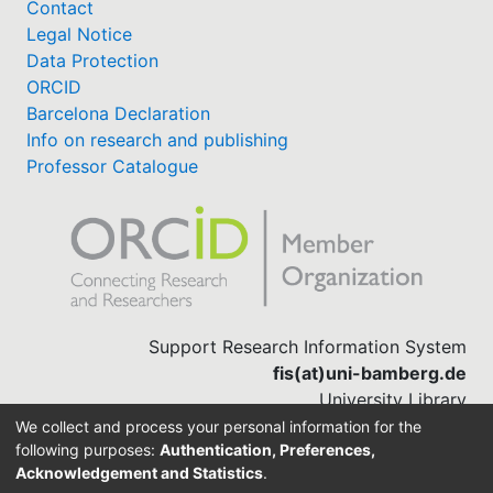
Contact
Legal Notice
Data Protection
ORCID
Barcelona Declaration
Info on research and publishing
Professor Catalogue
Support Research Information System
fis(at)uni-bamberg.de
University Library
(0951) 863-1568
We collect and process your personal information for the
following purposes:
Authentication, Preferences,
Acknowledgement and Statistics
.