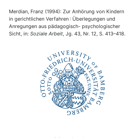
Awards
Merdian, Franz (1994): Zur Anhörung von Kindern
My FIS
in gerichtlichen Verfahren : Überlegungen und
Anregungen aus pädagogisch- psychologischer
Help
Sicht, in:
Soziale Arbeit
, Jg. 43, Nr. 12, S. 413–418.