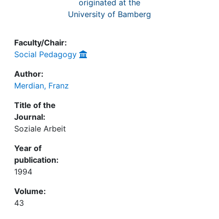
originated at the
University of Bamberg
Faculty/Chair:
Social Pedagogy
Author:
Merdian, Franz
Title of the
Journal:
Soziale Arbeit
Year of
publication:
1994
Volume:
43