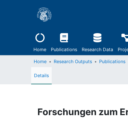
Home
Publications
Research Data
Proj
Home
Research Outputs
Publications
Details
Forschungen zum Er