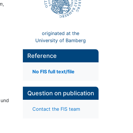
om
,
originated at the
University of Bamberg
Reference
No FIS full text/file
Question on publication
 und
Contact the FIS team