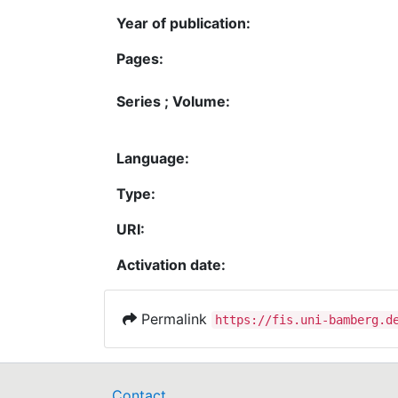
Year of publication:
Pages:
Series ; Volume:
Language:
Type:
URI:
Activation date:
Permalink
https://fis.uni-bamberg.d
Contact